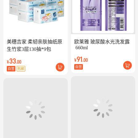
美穗吉家 柔韧亲肤抽纸原
欧莱雅 玻尿酸水光洗发露
 660ml
生竹浆3层130抽*9包
91
33
¥
.00
¥
.00
自营
自营
包邮